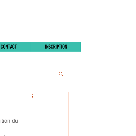
CONTACT
INSCRIPTION
S
tion du 