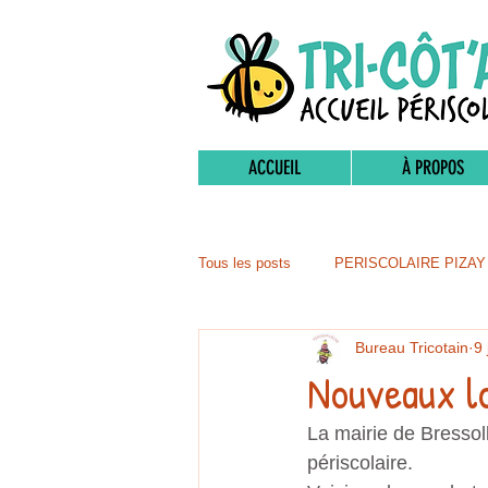
ACCUEIL
À PROPOS
Tous les posts
PERISCOLAIRE PIZAY
Bureau Tricotain
9 
Nouveaux l
La mairie de Bressol
périscolaire.