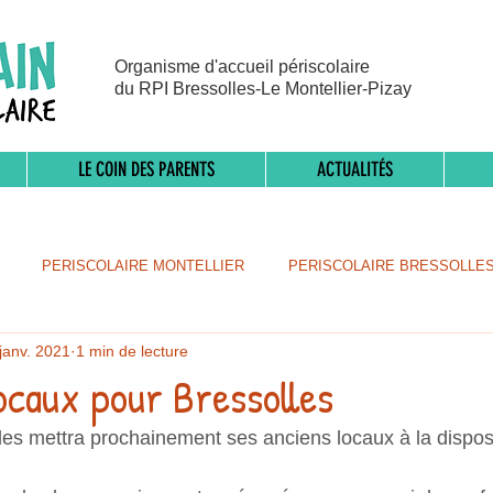
Organisme d'accueil périscolaire
du RPI Bressolles-Le Montellier-Pizay
LE COIN DES PARENTS
ACTUALITÉS
PERISCOLAIRE MONTELLIER
PERISCOLAIRE BRESSOLLE
janv. 2021
1 min de lecture
ocaux pour Bressolles
les mettra prochainement ses anciens locaux à la disposi