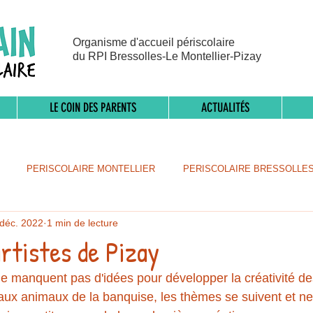
Organisme d'accueil périscolaire
du RPI Bressolles-Le Montellier-Pizay
LE COIN DES PARENTS
ACTUALITÉS
PERISCOLAIRE MONTELLIER
PERISCOLAIRE BRESSOLLE
 déc. 2022
1 min de lecture
artistes de Pizay
ne manquent pas d'idées pour développer la créativité de
ux animaux de la banquise, les thèmes se suivent et ne