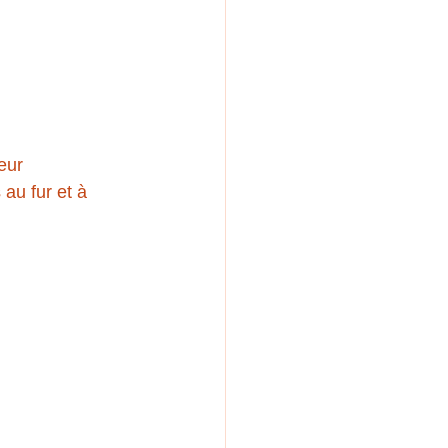
eur 
au fur et à 