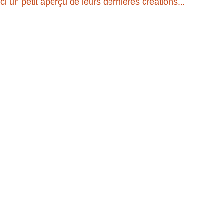
i un petit aperçu de leurs dernières créations...