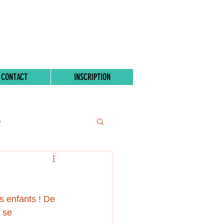
CONTACT
INSCRIPTION
S
s enfants ! De 
 se 