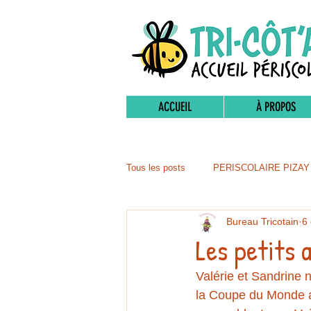
ACCUEIL
À PROPOS
Tous les posts
PERISCOLAIRE PIZAY
Bureau Tricotain
6
Les petits 
Valérie et Sandrine 
la Coupe du Monde a