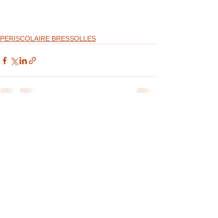
PERISCOLAIRE BRESSOLLES
Voir tout
Posts récents