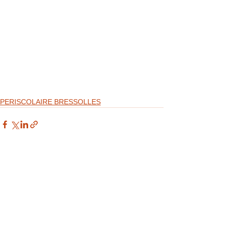
PERISCOLAIRE BRESSOLLES
Voir tout
Posts récents